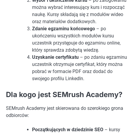
Wybór i ukończenie kursu
– po zalogowaniu
można wybrać interesujący kurs i rozpocząć
naukę. Kursy składają się z modułów wideo
oraz materiałów dodatkowych.
Zdanie egzaminu końcowego
– po
ukończeniu wszystkich modułów kursu
uczestnik przystępuje do egzaminu online,
który sprawdza zdobytą wiedzę.
Uzyskanie certyfikatu
– po zdaniu egzaminu
uczestnik otrzymuje certyfikat, który można
pobrać w formacie PDF oraz dodać do
swojego profilu LinkedIn.
Dla kogo jest SEMrush Academy?
SEMrush Academy jest skierowana do szerokiego grona
odbiorców:
Początkujących w dziedzinie SEO
– kursy