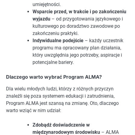
umiejętności.
Wsparcie przed, w trakcie i po zakończeniu
wyjazdu
– od przygotowania językowego i
kulturowego po doradztwo zawodowe po
zakończeniu praktyki.
Indywidualne podejście
– każdy uczestnik
programu ma opracowany plan działania,
który uwzględnia jego potrzeby, aspiracje i
potencjalne bariery.
Dlaczego warto wybrać Program ALMA?
Dla wielu młodych ludzi, którzy z różnych przyczyn
znaleźli się poza systemem edukacji i zatrudnienia,
Program ALMA jest szansą na zmianę. Oto, dlaczego
warto wziąć w nim udział:
Zdobądź doświadczenie w
międzynarodowym środowisku
– ALMA